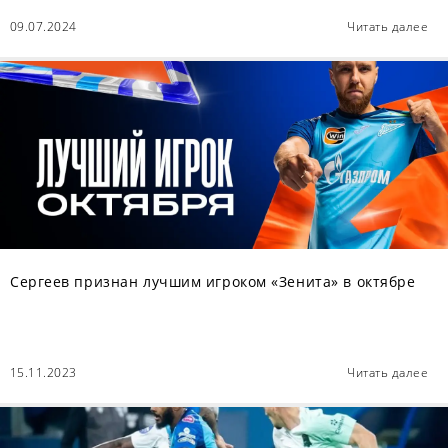
09.07.2024
Читать далее
Сергеев признан лучшим игроком «Зенита» в октябре
15.11.2023
Читать далее